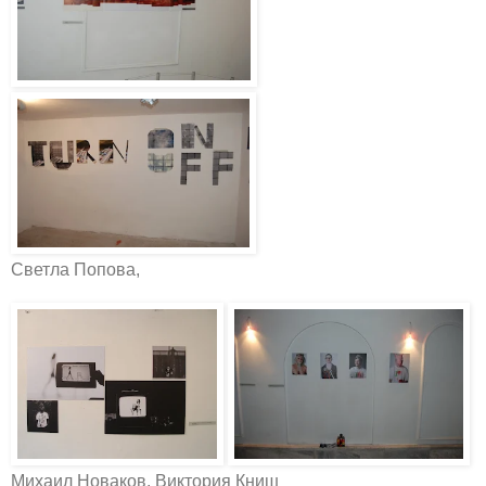
Светла Попова,
Михаил Новаков, Виктория Книш