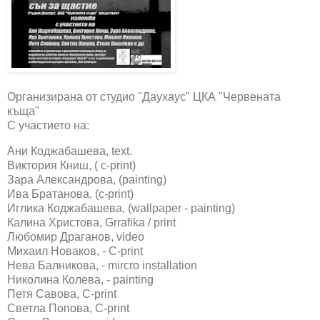
Организирана от студио "Даухаус" ЦКА "Червената
къща"
С участието на:
Ани Коджабашева, text.
Виктория Книш, ( c-print)
Зара Александрова, (painting)
Ива Братанова, (c-print)
Иглика Коджабашева, (wallpaper - painting)
Калина Христова, Grrafika / print
Любомир Драганов, video
Михаил Новаков, - C-print
Нева Балникова, - mircro installation
Николина Колева, - painting
Петя Савова, C-print
Светла Попова, C-print