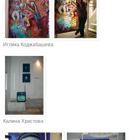
Иглика Коджабашева
Калина Христова