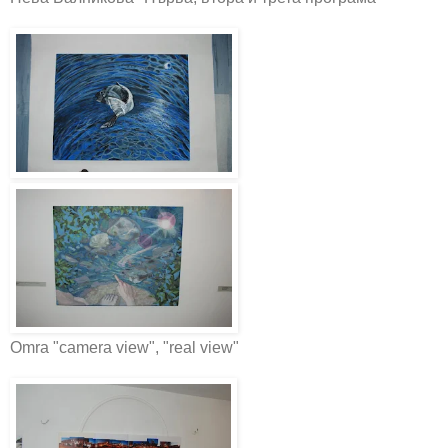
Omra "camera view", "real view"