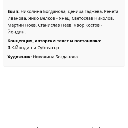
Екип:
Николина Богданова, Деница Гаджева, Ренета
Иванова, Янко Велков - Янец, Светослав Николов,
Мартин Ноев, Станислав Пеев, Явор Костов -
Йондин.
Концепция, авторски текст и постановка:
Я.К.Йондин и Субтеатър
Художник:
Николина Богданова.