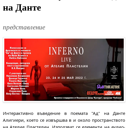
на Данте
представление
Интерактивно въведение в поемата "Ад" на Данте
Алигиери, което се извършва в и около пространството
на Ателие Пластелин. Използват се елементи на аудио-