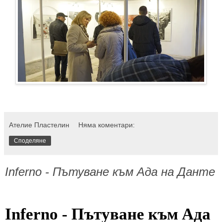
Ателие Пластелин
Няма коментари:
Споделяне
Inferno - Пътуване към Ада на Данте
Inferno - Пътуване към Ада