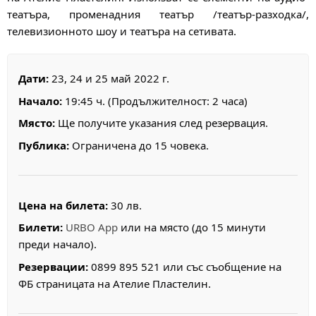
театъра, променадния театър /театър-разходка/,
телевизионното шоу и театъра на сетивата.
Дати:
23, 24 и 25 май 2022 г.
Начало:
19:45 ч. (Продължителност: 2 часа)
Място:
Ще получите указания след резервация.
Публика:
Ограничена до 15 човека.
Цена на билета:
30 лв.
Билети:
URBO App
или на място (до 15 минути
преди начало).
Резервации:
0899 895 521 или със съобщение на
ФБ страницата на Ателие Пластелин.