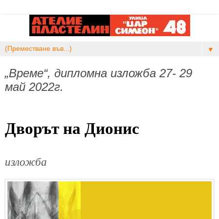
▼
„Време“, дипломна изложба 27- 29
май 2022г.
Дворът на Дионис
изложба