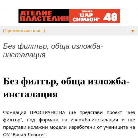
▼
Без филтър, обща изложба-
инсталация
Без филтър, обща изложба-
инсталация
Фондация ПРОСТРАНСТВА ще представи проект "Без
филтър", под формата на изложба-инсталация и ще
представи колажни модели изработени от учениците на
ОУ "Васил Левски".