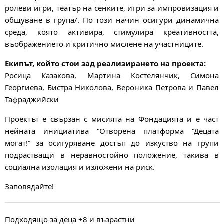
ролеви игри, театър на сенките, игри за импровизация и
общуване в група/. По този начин осигури динамична
среда, която активира, стимулира креативността,
въображението и критично мислене на участниците.
Екипът, който стои зад реализирането на проекта:
Росица Казакова, Мартина Костелянчик, Симона
Георгиева, Бистра Николова, Вероника Петрова и Павел
Тафраджийски
Проектът е свързан с мисията на Фондацията и е част
нейната инициатива “Отворена платформа “Децата
могат!” за осигуряване достъп до изкуство на групи
подрастващи в неравностойно положение, такива в
социална изолация и изложени на риск.
Заповядайте!
Подходящо за деца +8 и възрастни