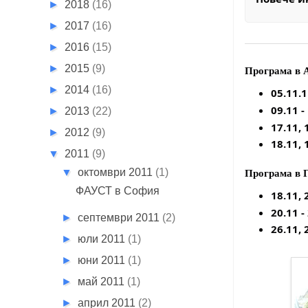
►
2018
(16)
►
2017
(16)
►
2016
(15)
►
2015
(9)
Програма в 
►
2014
(16)
05.11.1
09.11 -
►
2013
(22)
17.11, 
►
2012
(9)
18.11, 
▼
2011
(9)
▼
октомври 2011
(1)
Програма в Г
ФАУСТ в София
18.11, 
20.11 -
►
септември 2011
(2)
26.11, 
►
юли 2011
(1)
►
юни 2011
(1)
►
май 2011
(1)
►
април 2011
(2)