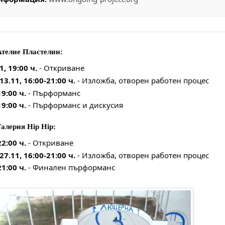
Ателие Пластелин:
1, 19:00 ч.
- Откриване
 13.11, 16:00-21:00 ч.
- Изложба, отворен работен процес
19:00 ч.
- Пърформанс
19:00 ч.
- Пърформанс и дискусия
алерия Hip Hip:
22:00 ч.
- Откриване
 27.11, 16:00-21:00 ч.
- Изложба, отворен работен процес
21:00 ч.
- Финален пърформанс