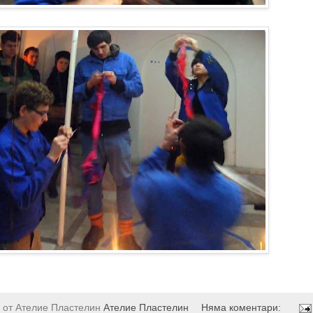
 от Ателие Пластелин
Ателие Пластелин
Няма коментари: