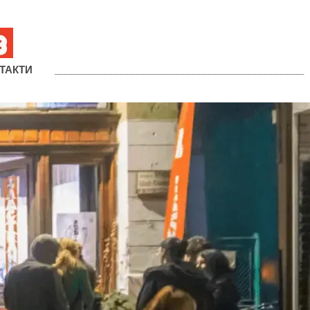
ТАКТИ
_____________________________________________