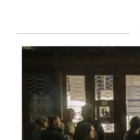
_____________________________________________