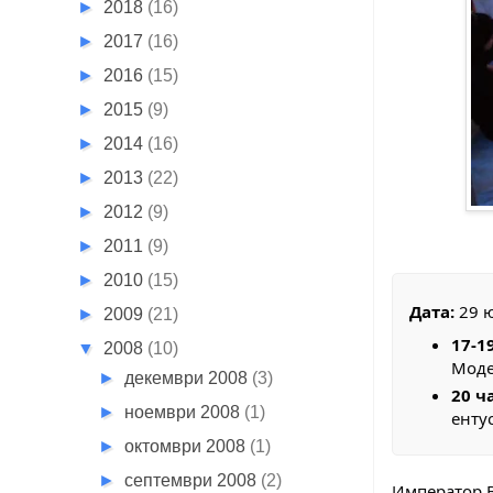
►
2018
(16)
►
2017
(16)
►
2016
(15)
►
2015
(9)
►
2014
(16)
►
2013
(22)
►
2012
(9)
►
2011
(9)
►
2010
(15)
Дата:
29 ю
►
2009
(21)
17-1
▼
2008
(10)
Моде
►
декември 2008
(3)
20 ч
►
ноември 2008
(1)
енту
►
октомври 2008
(1)
►
септември 2008
(2)
Император В