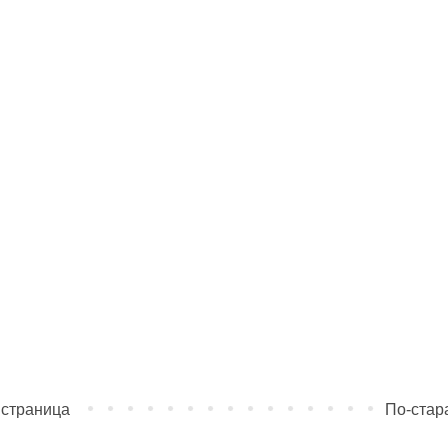
 страница
По-стар