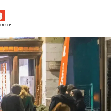
ТАКТИ
_____________________________________________