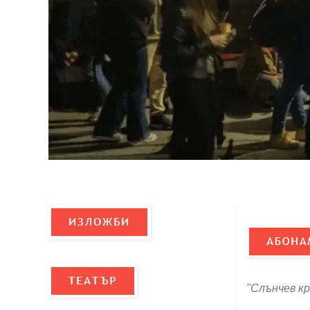
"Слънчев к