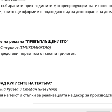
 събираните през годините фоторепродукции на икони от
, които ще оформим в подходящ вид за декораране на дом
не на романа "ПРЕВЪПЛЪЩЕНИЕТО"
л Стефанов (ЕМИКЕЛАНЖЕЛО)
представи първи том от своята трилогия.
АД КУЛИСИТЕ НА ТЕАТЪРА"
ца Русева и Стефан Янев (Течи)
я на текст и стъпки за реализацията на декор за производст