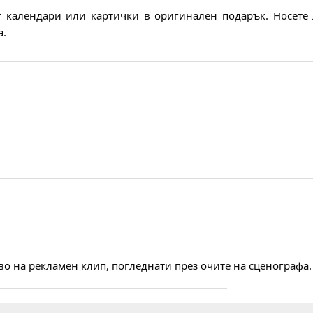
 календари или картички в оригинален подарък. Носете
а.
во на рекламен клип, погледнати през очите на сценографа.