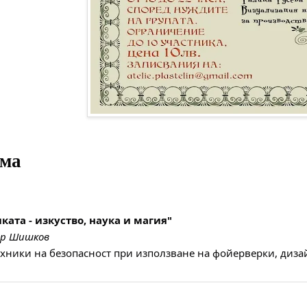
ама
ката - изкуство, наука и магия"
ър Шишков
ехники на безопасност при използване на фойерверки, диза