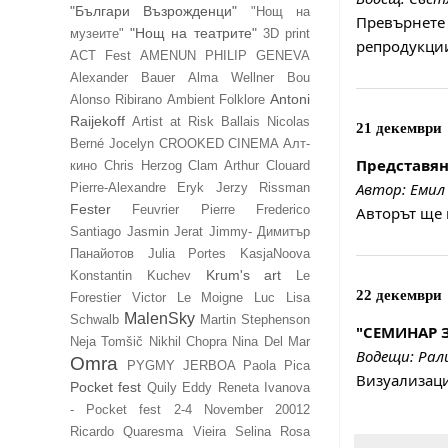
"Българи Възрожденци"
"Нощ на
Превърнете
"Нощ на театрите"
музеите"
3D print
репродукции
ACT Fest
AMENUN PHILIP GENEVA
Alexander Bauer
Alma Wellner Bou
Antoni
Alonso Ribirano
Ambient Folklore
Raijekoff
Artist at Risk
Ballais Nicolas
21 декември
Berné Jocelyn
CROOKED CINEMA Алт-
Представя
кино
Chris Herzog
Clam Arthur
Clouard
Автор: Еми
Pierre-Alexandre
Eryk Jerzy Rissman
Fester
Feuvrier Pierre
Frederico
Авторът ще 
Santiago
Jasmin Jerat
Jimmy- Димитър
Панайотов
Julia Portes
KasjaNoova
Krum's art
Konstantin Kuchev
Le
22 декември
Forestier Victor
Le Moigne Luc
Lisa
MalenSky
Schwalb
Martin Stephenson
"СЕМИНАР З
Neja Tomšič
Nikhil Chopra
Nina Del Mar
Водещи: Рали
Omra
PYGMY JERBOA
Paola Pica
Визуализаци
Pocket fest
Quily Eddy
Reneta Ivanova
- Pocket fest 2-4 November 20012
Ricardo Quaresma Vieira
Selina Rosa