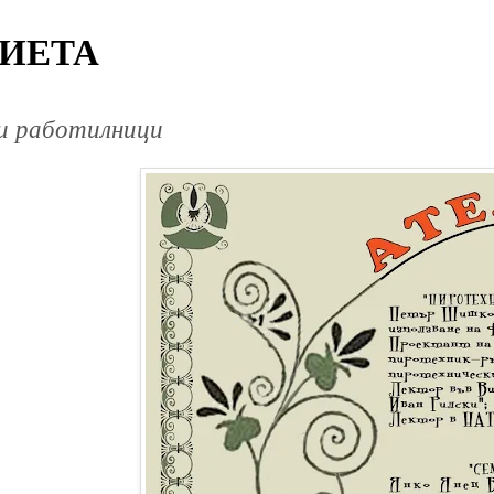
ИЕТА
и работилници