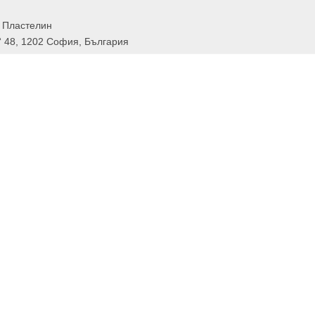
 Пластелин
“ 48, 1202 София, България