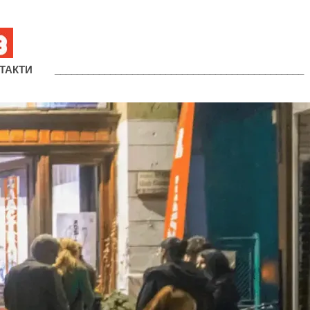
ТАКТИ
_____________________________________________