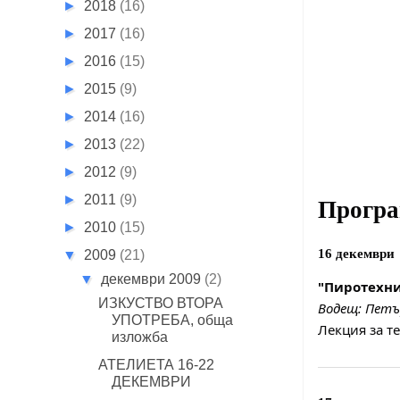
►
2018
(16)
►
2017
(16)
►
2016
(15)
►
2015
(9)
►
2014
(16)
►
2013
(22)
►
2012
(9)
►
2011
(9)
Прогр
►
2010
(15)
16 декември
▼
2009
(21)
▼
декември 2009
(2)
"Пиротехни
ИЗКУСТВО ВТОРА
Водещ: Пет
УПОТРЕБА, обща
Лекция за т
изложба
АТЕЛИЕТА 16-22
ДЕКЕМВРИ