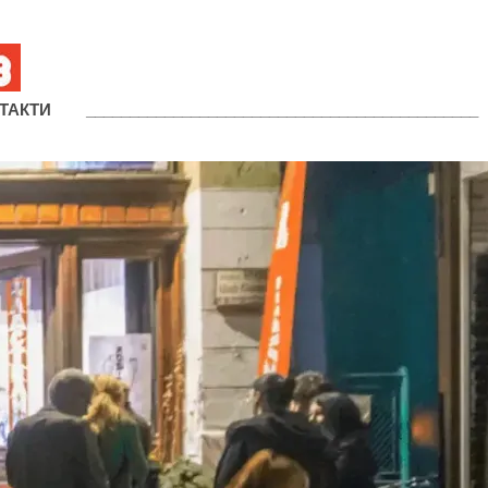
ТАКТИ
_____________________________________________