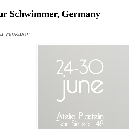
ur Schwimmer, Germany
 и уъркшоп