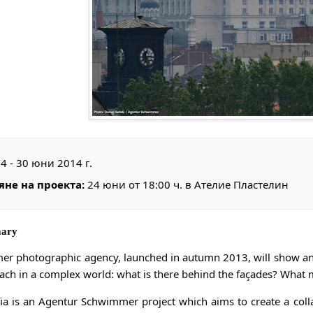
4 - 30 юни 2014 г.
яне на проекта:
24 юни от 18:00 ч. в Ателие Пластелин
mary
r photographic agency, launched in autumn 2013, will show and d
ch in a complex world: what is there behind the façades? What m
ia is an Agentur Schwimmer project which aims to create a colla