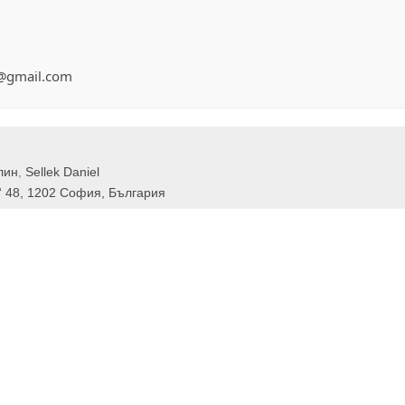
in@gmail.com
лин
,
Sellek Daniel
“ 48, 1202 София, България