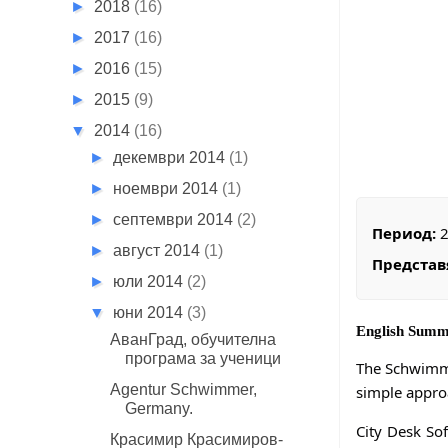
►
2018
(16)
►
2017
(16)
►
2016
(15)
►
2015
(9)
▼
2014
(16)
►
декември 2014
(1)
►
ноември 2014
(1)
►
септември 2014
(2)
Период:
2
►
август 2014
(1)
Представ
►
юли 2014
(2)
▼
юни 2014
(3)
English Sum
АванГрад, обучителна
програма за ученици
The Schwimme
Agentur Schwimmer,
simple approa
Germany.
City Desk Sof
Красимир Красимиров-