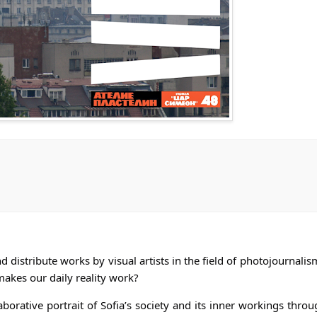
istribute works by visual artists in the field of photojournali
akes our daily reality work?
borative portrait of Sofia’s society and its inner workings thro