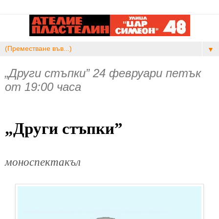
▼
„Други стъпки” 24 февруари петък
от 19:00 часа
„Други стъпки”
моноспектакъл