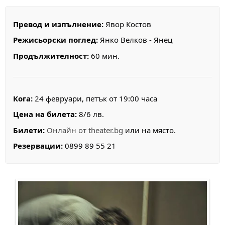
Превод и изпълнение:
Явор Костов
Режисьорски поглед:
Янко Велков - Янец
Продължителност:
60 мин.
Кога:
24 февруари, петък от 19:00 часа
Цена на билета:
8/6 лв.
Билети:
Онлайн от theater.bg
или на място.
Резервации:
0899 89 55 21