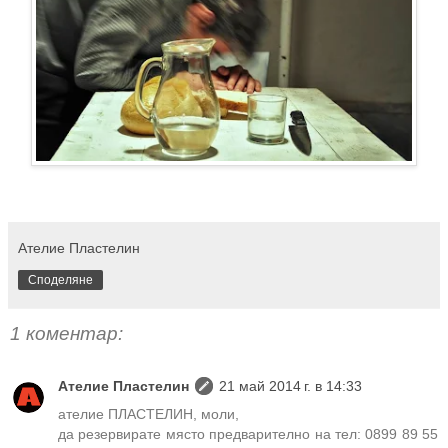
Ателие Пластелин
Споделяне
1 коментар:
Ателие Пластелин
21 май 2014 г. в 14:33
ателие ПЛАСТЕЛИН, моли,
да резервирате място предварително на тел: 0899 89 55