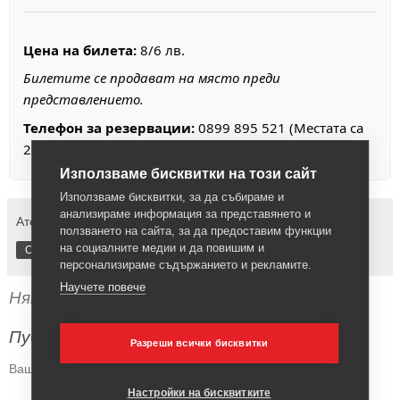
Цена на билета:
8/6 лв.
Билетите се продават на място преди
представлението.
Телефон за резервации:
0899 895 521 (Местата са
20!)
Използваме бисквитки на този сайт
Използваме бисквитки, за да събираме и
анализираме информация за представянето и
Ателие Пластелин
ползването на сайта, за да предоставим функции
на социалните медии и да повишим и
Споделяне
персонализираме съдържанието и рекламите.
Научете повече
Няма коментари:
Публикуване на коментар
Разреши всички бисквитки
Вашето мнение:
Настройки на бисквитките