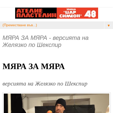
▼
МЯРА ЗА МЯРА - версията на
Желязко по Шекспир
МЯРА ЗА МЯРА
версията на Желязко по Шекспир