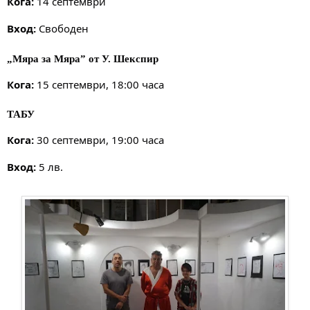
Кога:
14 септември
Вход:
Свободен
„Мяра за Мяра” от У. Шекспир
Кога:
15 септември, 18:00 часа
ТАБУ
Кога:
30 септември, 19:00 часа
Вход:
5 лв.