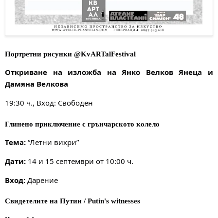
Портретни рисунки @KvARTalFestival
Откриване на изложба на Янко Велков Янеца и
Дамяна Велкова
19:30 ч., Вход: Свободен
Глинено приключение с грънчарското колело
Тема:
“Летни вихри”
Дати:
14 и 15 септември от 10:00 ч.
Вход:
Дарение
Свидетелите на Путин / Putin's witnesses