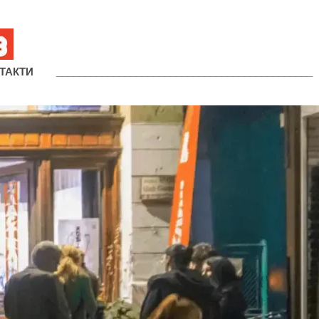
ТАКТИ
_____________________________________________