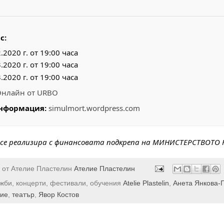
с:
.2020 г. от 19:00 часа
.2020 г. от 19:00 часа
.2020 г. от 19:00 часа
нлайн от URBO
нформация:
simulmort.wordpress.com
 се реализира с финансовата подкрепа на МИНИСТЕРСТВОТО Н
 от Ателие Пластелин
Ателие Пластелин
ожби, концерти, фестивали, обучения
Atelie Plastelin
,
Анета Янкова-
ние
,
театър
,
Явор Костов