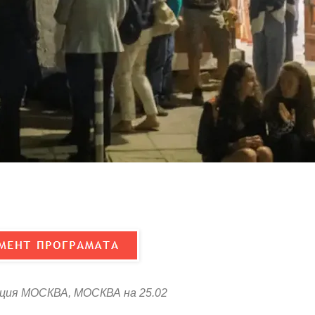
кция МОСКВА, МОСКВА на 25.02