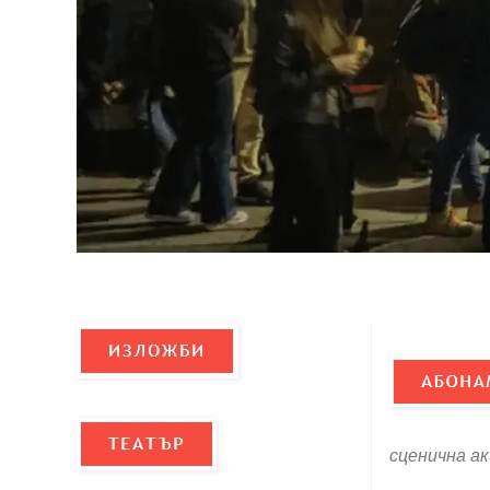
сценична а