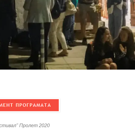
стивал" Пролет 2020