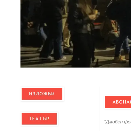
"Джобен фе