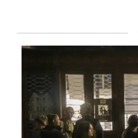
_____________________________________________