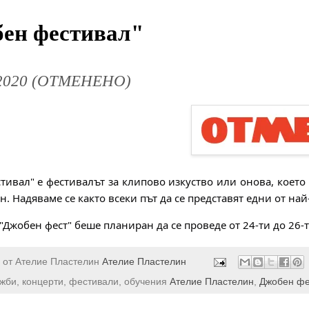
ен фестивал"
2020 (ОТМЕНЕНО)
тивал" e фестивалът за клипово изкуство или онова, което
н. Надяваме се както всеки път да се представят едни от на
 "Джобен фест" беше планиран да се проведе от 24-ти до 26-
 от Ателие Пластелин
Ателие Пластелин
ожби, концерти, фестивали, обучения
Ателие Пластелин
,
Джобен фе