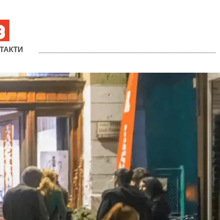
ТАКТИ
_____________________________________________