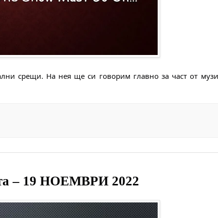
кални срещи. На нея ще си говорим главно за част от музи
унта – 19 НОЕМВРИ 2022