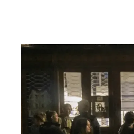
_____________________________________________