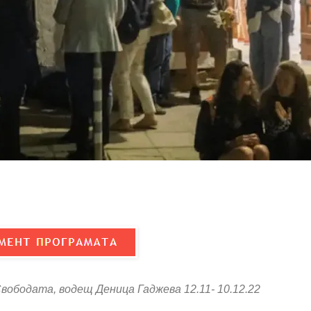
вободата, водещ Деница Гаджева 12.11- 10.12.22