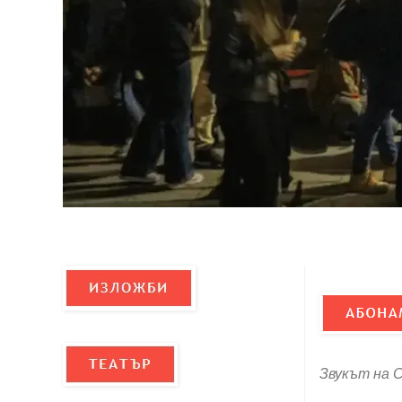
Звукът на С