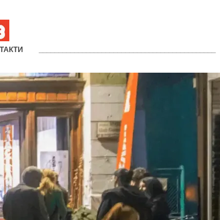
ТАКТИ
_____________________________________________