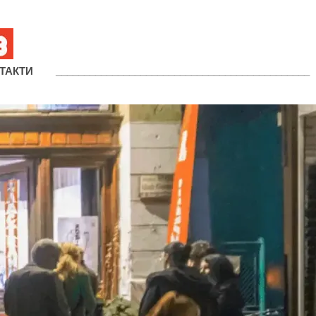
ТАКТИ
_____________________________________________