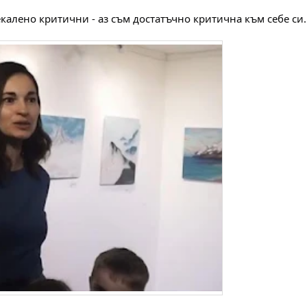
екалено критични - аз съм достатъчно критична към себе си.