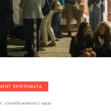
", изложба живопис с кауза