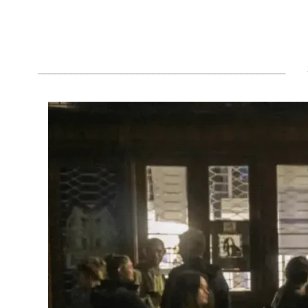
_____________________________________________