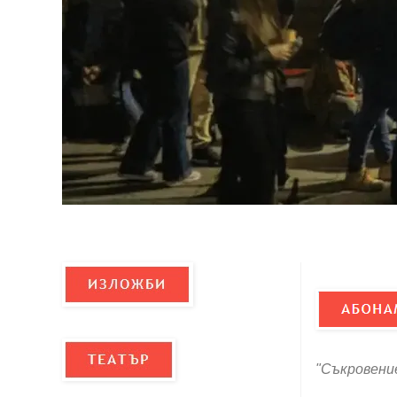
"Съкровение