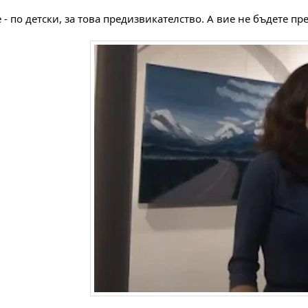
 - по детски, за това предизвикателство. А вие не бъдете пр